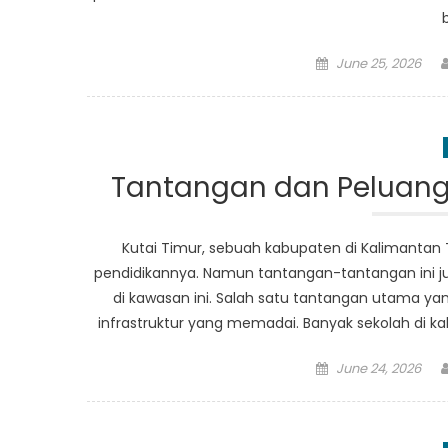
Posted
June 25, 2026
on
Tantangan dan Peluang 
Kutai Timur, sebuah kabupaten di Kalimantan
pendidikannya. Namun tantangan-tantangan ini
di kawasan ini. Salah satu tantangan utama yan
infrastruktur yang memadai. Banyak sekolah di kab
Posted
June 24, 2026
on