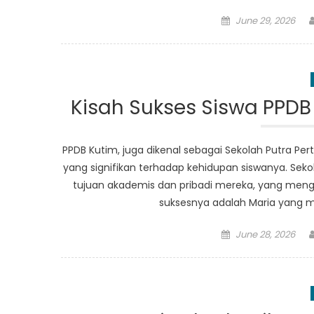
Posted
June 29, 2026
on
Kisah Sukses Siswa PPDB
PPDB Kutim, juga dikenal sebagai Sekolah Putra Pe
yang signifikan terhadap kehidupan siswanya. Sek
tujuan akademis dan pribadi mereka, yang mengha
suksesnya adalah Maria yang m
Posted
June 28, 2026
on