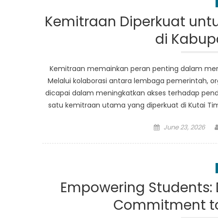
Kemitraan Diperkuat unt
di Kabup
Kemitraan memainkan peran penting dalam mendu
Melalui kolaborasi antara lembaga pemerintah, org
dicapai dalam meningkatkan akses terhadap pendi
satu kemitraan utama yang diperkuat di Kutai Tim
Posted
June 23, 2026
on
Empowering Students: D
Commitment to