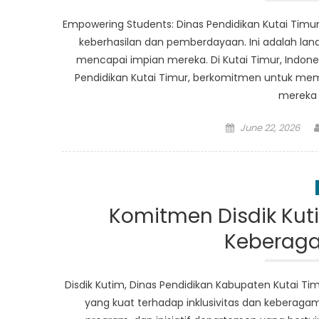
Empowering Students: Dinas Pendidikan Kutai Timu
keberhasilan dan pemberdayaan. Ini adalah l
mencapai impian mereka. Di Kutai Timur, Indon
Pendidikan Kutai Timur, berkomitmen untuk me
mereka 
Posted
June 22, 2026
on
Komitmen Disdik Kuti
Keberaga
Disdik Kutim, Dinas Pendidikan Kabupaten Kutai T
yang kuat terhadap inklusivitas dan keberagam