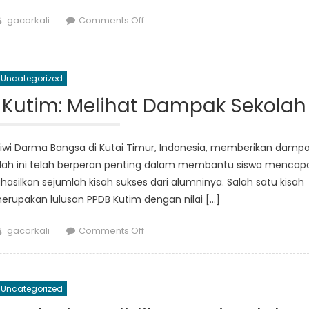
Author
on
gacorkali
Comments Off
Penjelasan
PPDB
Online
Uncategorized
Kutim:
Yang
 Kutim: Melihat Dampak Sekolah
Perlu
Diketahui
Orang
rtiwi Darma Bangsa di Kutai Timur, Indonesia, memberikan damp
Tua
olah ini telah berperan penting dalam membantu siswa mencap
silkan sejumlah kisah sukses dari alumninya. Salah satu kisah
erupakan lulusan PPDB Kutim dengan nilai […]
Author
on
gacorkali
Comments Off
Kisah
Sukses
Siswa
Uncategorized
PPDB
Kutim: