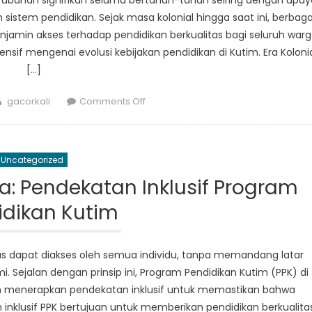
erubahan signifikan selama bertahun-tahun seiring dengan upay
yang
istem pendidikan. Sejak masa kolonial hingga saat ini, berbaga
Berkualitas
enjamin akses terhadap pendidikan berkualitas bagi seluruh war
sif mengenai evolusi kebijakan pendidikan di Kutim. Era Koloni
[…]
Author
on
gacorkali
Comments Off
Evolusi
Kebijakan
Pendidikan
Uncategorized
di
Kutim:
: Pendekatan Inklusif Program
Tinjauan
idikan Kutim
Komprehensif
 dapat diakses oleh semua individu, tanpa memandang latar
 Sejalan dengan prinsip ini, Program Pendidikan Kutim (PPK) di
elah menerapkan pendekatan inklusif untuk memastikan bahwa
inklusif PPK bertujuan untuk memberikan pendidikan berkualita