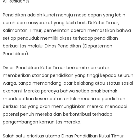
All Residents
Timur
Prioritizes
Pendidikan adalah kunci menuju masa depan yang lebih
Quality
cerah dan masyarakat yang lebih baik. Di Kutai Timur,
Education
for
Kalimantan Timur, pemerintah daerah memastikan bahwa
All
setiap penduduk memiliki akses terhadap pendidikan
Residents
berkualitas melalui Dinas Pendidikan (Departemen
Pendidikan).
Dinas Pendidikan Kutai Timur berkomitmen untuk
memberikan standar pendidikan yang tinggi kepada seluruh
warga, tanpa memandang latar belakang atau status sosial
ekonomi. Mereka percaya bahwa setiap anak berhak
mendapatkan kesempatan untuk menerima pendidikan
berkualitas yang akan memungkinkan mereka mencapai
potensi penuh mereka dan berkontribusi terhadap
pengembangan komunitas mereka.
Salah satu prioritas utama Dinas Pendidikan Kutai Timur