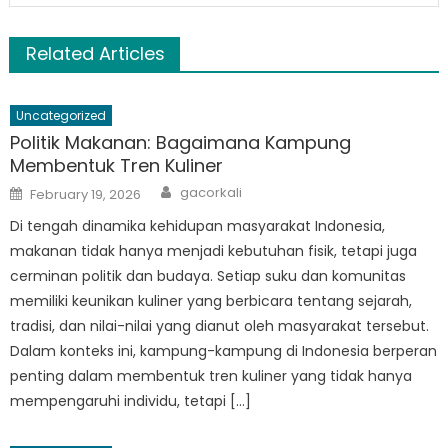
Related Articles
Uncategorized
Politik Makanan: Bagaimana Kampung
Membentuk Tren Kuliner
Author
Posted
gacorkali
February 19, 2026
on
Di tengah dinamika kehidupan masyarakat Indonesia,
makanan tidak hanya menjadi kebutuhan fisik, tetapi juga
cerminan politik dan budaya. Setiap suku dan komunitas
memiliki keunikan kuliner yang berbicara tentang sejarah,
tradisi, dan nilai-nilai yang dianut oleh masyarakat tersebut.
Dalam konteks ini, kampung-kampung di Indonesia berperan
penting dalam membentuk tren kuliner yang tidak hanya
mempengaruhi individu, tetapi […]