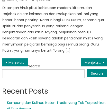
May 19, 2026
on
Di tengah hiruk pikuk kehidupan modern, kita mudah
terjebak dalam kekacauan dan melupakan hal-hal yang
benar-benar penting. Namun bagi Guru Kutim, seorang guru
spiritual dan penyembuh yang terkenal dengan
kebijaksanaan dan kasih sayang, perjalanan menuju
kesadaran dan kasih sayang adalah perjalanan mistis yang
menyimpan pelajaran berharga bagi semua orang. Guru
Kutim, yang namanya berarti “orang […]
Post
Menjelajahi Kekayaan Budaya dan Sejarah SD Kutim
Menjelajahi Kekayaan Budaya Paud Kutim
Search
navigation
Search
Recent Posts
Kampung dan Kuliner: Ikatan Tradisi yang Tak Terpisahkan
di Dua Negara