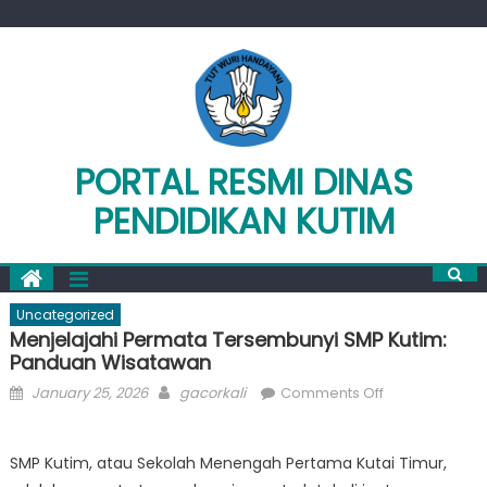
Skip
to
content
PORTAL RESMI DINAS
PENDIDIKAN KUTIM
Uncategorized
Menjelajahi Permata Tersembunyi SMP Kutim:
Panduan Wisatawan
Posted
Author
on
January 25, 2026
gacorkali
Comments Off
on
Menjelajahi
Permata
SMP Kutim, atau Sekolah Menengah Pertama Kutai Timur,
Tersembunyi