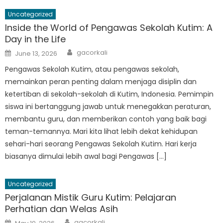
Uncategorized
Inside the World of Pengawas Sekolah Kutim: A
Day in the Life
Author
Posted
gacorkali
June 13, 2026
on
Pengawas Sekolah Kutim, atau pengawas sekolah,
memainkan peran penting dalam menjaga disiplin dan
ketertiban di sekolah-sekolah di Kutim, Indonesia. Pemimpin
siswa ini bertanggung jawab untuk menegakkan peraturan,
membantu guru, dan memberikan contoh yang baik bagi
teman-temannya. Mari kita lihat lebih dekat kehidupan
sehari-hari seorang Pengawas Sekolah Kutim. Hari kerja
biasanya dimulai lebih awal bagi Pengawas […]
Uncategorized
Perjalanan Mistik Guru Kutim: Pelajaran
Perhatian dan Welas Asih
Author
Posted
gacorkali