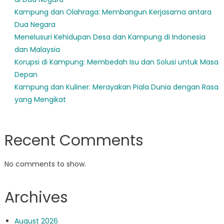
Kampung dan Olahraga: Membangun Kerjasama antara
Dua Negara
Menelusuri Kehidupan Desa dan Kampung di Indonesia
dan Malaysia
Korupsi di Kampung: Membedah Isu dan Solusi untuk Masa
Depan
Kampung dan Kuliner: Merayakan Piala Dunia dengan Rasa
yang Mengikat
Recent Comments
No comments to show.
Archives
August 2026