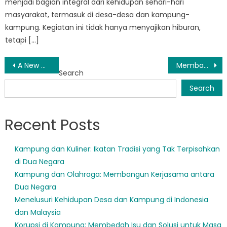
menjadi bagian integral dari kehidupan sehari-hari
masyarakat, termasuk di desa-desa dan kampung-
kampung. Kegiatan ini tidak hanya menyajikan hiburan,
tetapi […]
Post
A New Model for Education: The Inspiring Work of Sekolah Penggerak Kutim
Membangun Sistem Pendidikan yang Lebih Kuat Melalui Karya Guru di Kutim
Search
navigation
Search
Recent Posts
Kampung dan Kuliner: Ikatan Tradisi yang Tak Terpisahkan
di Dua Negara
Kampung dan Olahraga: Membangun Kerjasama antara
Dua Negara
Menelusuri Kehidupan Desa dan Kampung di Indonesia
dan Malaysia
Korupsi di Kampung: Membedah Isu dan Solusi untuk Masa