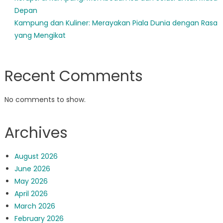
Depan
Kampung dan Kuliner: Merayakan Piala Dunia dengan Rasa
yang Mengikat
Recent Comments
No comments to show.
Archives
August 2026
June 2026
May 2026
April 2026
March 2026
February 2026