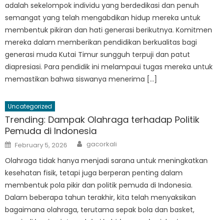
adalah sekelompok individu yang berdedikasi dan penuh
semangat yang telah mengabdikan hidup mereka untuk
membentuk pikiran dan hati generasi berikutnya. Komitmen
mereka dalam memberikan pendidikan berkualitas bagi
generasi muda Kutai Timur sungguh terpuji dan patut
diapresiasi. Para pendidik ini melampaui tugas mereka untuk
memastikan bahwa siswanya menerima […]
Uncategorized
Trending: Dampak Olahraga terhadap Politik
Pemuda di Indonesia
Author
Posted
gacorkali
February 5, 2026
on
Olahraga tidak hanya menjadi sarana untuk meningkatkan
kesehatan fisik, tetapi juga berperan penting dalam
membentuk pola pikir dan politik pemuda di Indonesia.
Dalam beberapa tahun terakhir, kita telah menyaksikan
bagaimana olahraga, terutama sepak bola dan basket,