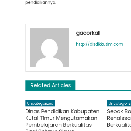
pendidikannya.
gacorkali
http://disdikkutim.com
Related Articles
Uncategorized
Uncategoriz
Dinas Pendidikan Kabupaten
Sepak Bo
Kutai Timur Mengutamakan
Renaissa
Pembelajaran Berkualitas
Berkuali