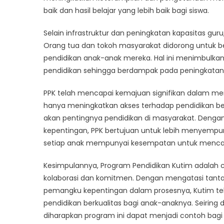
baik dan hasil belajar yang lebih baik bagi siswa.
Selain infrastruktur dan peningkatan kapasitas gur
Orang tua dan tokoh masyarakat didorong untuk be
pendidikan anak-anak mereka. Hal ini menimbulka
pendidikan sehingga berdampak pada peningkatan an
PPK telah mencapai kemajuan signifikan dalam ment
hanya meningkatkan akses terhadap pendidikan ber
akan pentingnya pendidikan di masyarakat. Denga
kepentingan, PPK bertujuan untuk lebih menyempu
setiap anak mempunyai kesempatan untuk mencapa
Kesimpulannya, Program Pendidikan Kutim adalah 
kolaborasi dan komitmen. Dengan mengatasi tanta
pemangku kepentingan dalam prosesnya, Kutim te
pendidikan berkualitas bagi anak-anaknya. Seiri
diharapkan program ini dapat menjadi contoh bagi