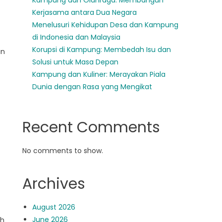
Kampung dan Olahraga: Membangun
Kerjasama antara Dua Negara
Menelusuri Kehidupan Desa dan Kampung
di Indonesia dan Malaysia
Korupsi di Kampung: Membedah Isu dan
in
Solusi untuk Masa Depan
Kampung dan Kuliner: Merayakan Piala
Dunia dengan Rasa yang Mengikat
Recent Comments
No comments to show.
Archives
August 2026
June 2026
ih