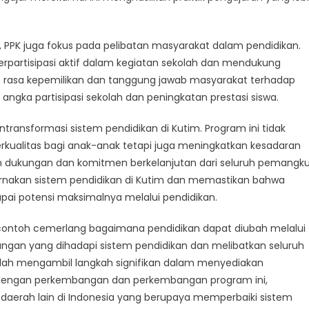
u, PPK juga fokus pada pelibatan masyarakat dalam pendidikan.
rpartisipasi aktif dalam kegiatan sekolah dan mendukung
n rasa kepemilikan dan tanggung jawab masyarakat terhadap
gka partisipasi sekolah dan peningkatan prestasi siswa.
ransformasi sistem pendidikan di Kutim. Program ini tidak
kualitas bagi anak-anak tetapi juga meningkatkan kesadaran
n dukungan dan komitmen berkelanjutan dari seluruh pemangk
rnakan sistem pendidikan di Kutim dan memastikan bahwa
i potensi maksimalnya melalui pendidikan.
contoh cemerlang bagaimana pendidikan dapat diubah melalui
ngan yang dihadapi sistem pendidikan dan melibatkan seluruh
lah mengambil langkah signifikan dalam menyediakan
ng dengan perkembangan dan perkembangan program ini,
 daerah lain di Indonesia yang berupaya memperbaiki sistem