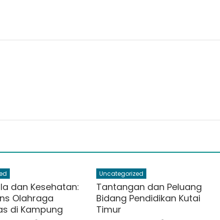
ed
Uncategorized
la dan Kesehatan:
Tantangan dan Peluang
ns Olahraga
Bidang Pendidikan Kutai
tas di Kampung
Timur